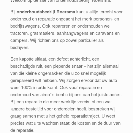
Bij
onderhoudsbedrijf Roersma
kunt u altijd terecht voor
onderhoud en reparatie ongeacht het merk personen- en
bedrijfswagens. Ook repareren en onderhouden we
tractoren, grasmaaiers, aanhangwagens en caravans en
campers. Wij richten ons op zowel particulier als
bedrijven.
Een kapotte uitlaat, een defect achterlicht, een
beschadigde ruit, een piepende snaar – het zijn allemaal
van die kleine ongemakken die u zo snel mogelijk
gerepareerd wilt hebben. Wij zorgen ervoor dat uw auto
weer 100% in orde komt. Ook voor reparatie en
onderhoud van airco”’s bent u bij ons aan het juiste adres.
Bij een reparatie die meer werktijd vereist of een wat
langere besteltijd voor onderdelen heeft, bespreken wij
graag samen met u het gehele reparatietraject. U weet
precies wat u te wachten staat: de kosten en de duur van
de reparatie.