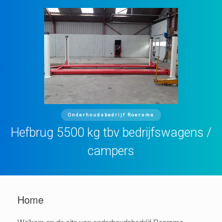
Onderhoudsbedrijf Roersma
Hefbrug 5500 kg tbv bedrijfswagens /
campers
Home
Welkom op de site van onderhoudsbedrijf Roersma.